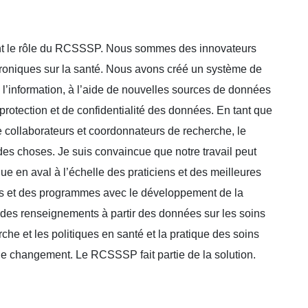
ement le rôle du RCSSSP. Nous sommes des innovateurs
ectroniques sur la santé. Nous avons créé un système de
 l’information, à l’aide de nouvelles sources de données
rotection et de confidentialité des données. En tant que
e collaborateurs et coordonnateurs de recherche, le
es choses. Je suis convaincue que notre travail peut
que en aval à l’échelle des praticiens et des meilleures
ques et des programmes avec le développement de la
des renseignements à partir des données sur les soins
he et les politiques en santé et la pratique des soins
le changement. Le RCSSSP fait partie de la solution.