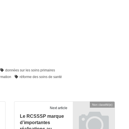
données sur les soins primaires
ormation
réforme des soins de santé
Non classifié(e)
Next article
Le RCSSSP marque
d’importantes
réalisations au