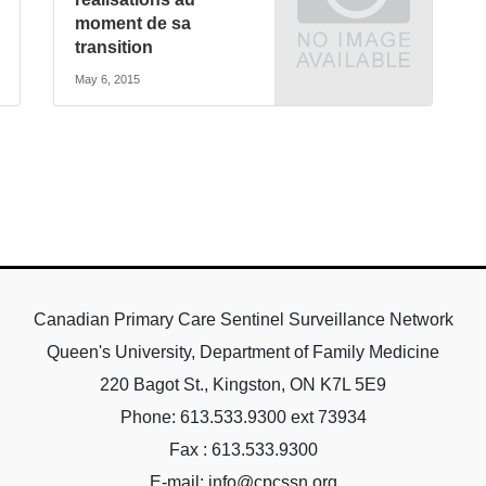
moment de sa
transition
May 6, 2015
Canadian Primary Care Sentinel Surveillance Network
Queen's University, Department of Family Medicine
220 Bagot St., Kingston, ON K7L 5E9
Phone: 613.533.9300 ext 73934
Fax : 613.533.9300
E-mail: info@cpcssn.org