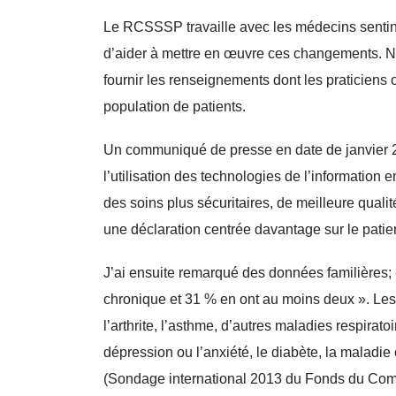
Le RCSSSP travaille avec les médecins sentinel
d’aider à mettre en œuvre ces changements. Not
fournir les renseignements dont les praticiens 
population de patients.
Un communiqué de presse en date de janvier 2
l’utilisation des technologies de l’information
des soins plus sécuritaires, de meilleure quali
une déclaration centrée davantage sur le patien
J’ai ensuite remarqué des données familières;
chronique et 31 % en ont au moins deux ». Les
l’arthrite, l’asthme, d’autres maladies respirat
dépression ou l’anxiété, le diabète, la maladie
(Sondage international 2013 du Fonds du Comm