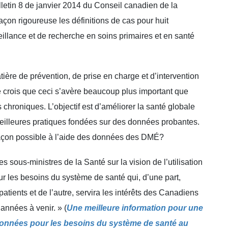
letin 8 de janvier 2014 du Conseil canadien de la
çon rigoureuse les définitions de cas pour huit
eillance et de recherche en soins primaires et en santé
tière de prévention, de prise en charge et d’intervention
e crois que ceci s’avère beaucoup plus important que
chroniques. L’objectif est d’améliorer la santé globale
meilleures pratiques fondées sur des données probantes.
 façon possible à l’aide des données des DMÉ?
sous-ministres de la Santé sur la vision de l’utilisation
r les besoins du système de santé qui, d’une part,
 patients et de l’autre, servira les intérêts des Canadiens
années à venir. » (
Une meilleure information pour une
es données pour les besoins du système de santé au