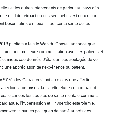
les et les autres intervenants de partout au pays afin
re outil de rétroaction des sentinelles est conçu pour
ont besoin afin de mieux influencer la santé de leur
013 publié sur le site Web du Conseil annonce que
 entraîne une meilleure communication avec les patients et
té et mieux coordonnés. J’étais un peu soulagée de voir
t, une appréciation de l’expérience du patient.
 « 57 % [des Canadiens] ont au moins une affection
 affections comprises dans cette étude comprenaient
oires, le cancer, les troubles de santé mentale comme la
 cardiaque, l’hypertension et l’hypercholestérolémie. »
onwealth sur les politiques de santé auprès des