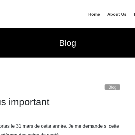
Home
About Us
Blog
Blog
s important
ortes le 31 mars de cette année. Je me demande si cette