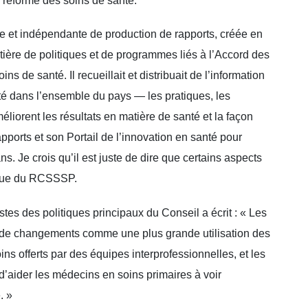
 réforme des soins de santé.
ue et indépendante de production de rapports, créée en
ière de politiques et de programmes liés à l’Accord des
s de santé. Il recueillait et distribuait de l’information
té dans l’ensemble du pays — les pratiques, les
éliorent les résultats en matière de santé et la façon
rapports et son Portail de l’innovation en santé pour
s. Je crois qu’il est juste de dire que certains aspects
gique du RCSSSP.
s des politiques principaux du Conseil a écrit : « Les
n de changements comme une plus grande utilisation des
s offerts par des équipes interprofessionnelles, et les
 d’aider les médecins en soins primaires à voir
. »