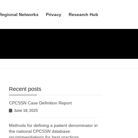
Regional Networks
Privacy
Research Hub
Recent posts
CPCSSN Case Definition Report
June 18, 2025
Methods for defining a patient denominator in
the national CPCSSN database:
recommendations for best practices