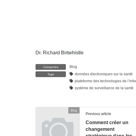
Dr. Richard Birtwhistle
Blog
Categories
données électroniques sur la santé
Tags
plateforme des technologies de l’inf
système de surveillance de la santé
Blog
Previous article
Comment créer un
changement
stratégique dans les