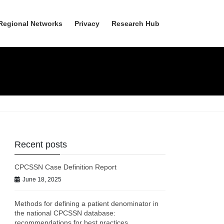
Regional Networks
Privacy
Research Hub
Recent posts
CPCSSN Case Definition Report
June 18, 2025
Methods for defining a patient denominator in
the national CPCSSN database:
recommendations for best practices