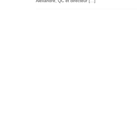
Alexandre, QC et directeur […]