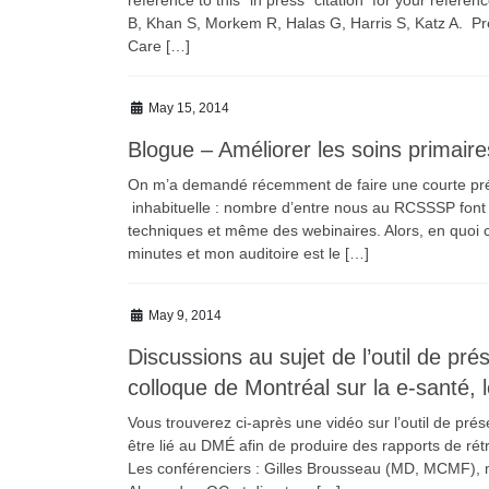
B, Khan S, Morkem R, Halas G, Harris S, Katz A. P
Care […]
May 15, 2014
Blogue – Améliorer les soins primaires
On m’a demandé récemment de faire une courte pr
inhabituelle : nombre d’entre nous au RCSSSP font d
techniques et même des webinaires. Alors, en quoi 
minutes et mon auditoire est le […]
May 9, 2014
Discussions au sujet de l’outil de 
colloque de Montréal sur la e-santé, 
Vous trouverez ci-après une vidéo sur l’outil de pré
être lié au DMÉ afin de produire des rapports de r
Les conférenciers : Gilles Brousseau (MD, MCMF),