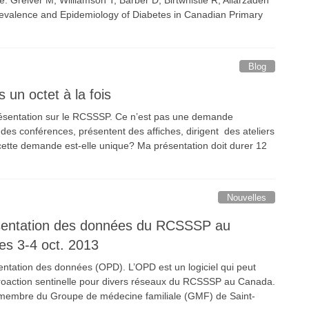
revalence and Epidemiology of Diabetes in Canadian Primary
Blog
 un octet à la fois
ésentation sur le RCSSSP. Ce n’est pas une demande
es conférences, présentent des affiches, dirigent des ateliers
cette demande est-elle unique? Ma présentation doit durer 12
Nouvelles
présentation des données du RCSSSP au
les 3-4 oct. 2013
sentation des données (OPD). L’OPD est un logiciel qui peut
étroaction sentinelle pour divers réseaux du RCSSSP au Canada.
 membre du Groupe de médecine familiale (GMF) de Saint-